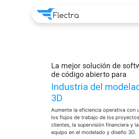
Home
Apps
Pre
La mejor solución de sof
de código abierto para
Industria del modela
3D
Aumente la eficiencia operativa con u
los flujos de trabajo de los proyectos
clientes, la supervisión financiera y 
equipo en el modelado y diseño 3D.