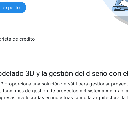
n experto
arjeta de crédito
elado 3D y la gestión del diseño con e
P proporciona una solución versátil para gestionar proyec
 funciones de gestión de proyectos del sistema mejoran la 
esas involucradas en industrias como la arquitectura, la f