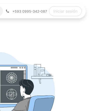
Iniciar sesión
+593 0995-342-087