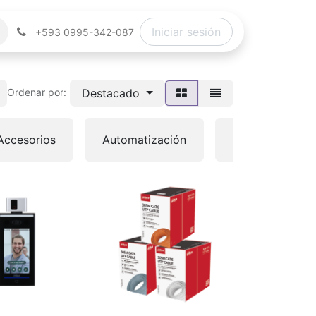
Iniciar sesión
+593 0995-342-087
Destacado
Ordenar por:
Accesorios
Automatización
Computadoras