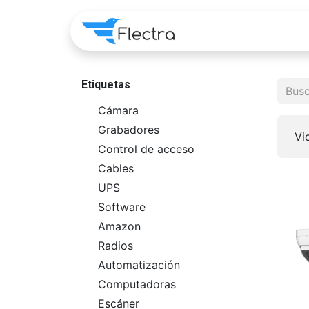
Home
Apps
Pre
Etiquetas
Cámara
Grabadores
Vi
Control de acceso
Cables
UPS
Software
Amazon
Radios
Automatización
Computadoras
Escáner