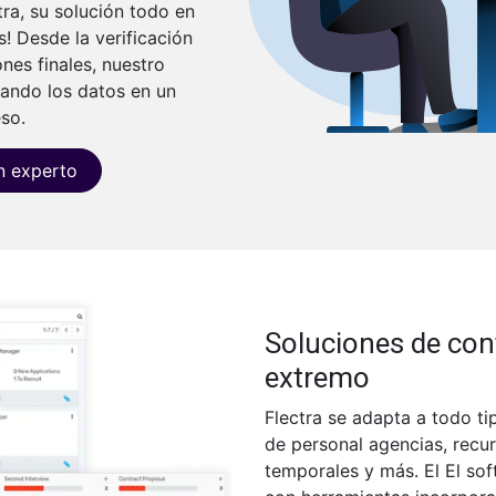
tra, su solución todo en
! Desde la verificación
nes finales, nuestro
ando los datos en un
eso.
n experto
Soluciones de con
extremo
Flectra se adapta a todo ti
de personal agencias, rec
temporales y más. El El so