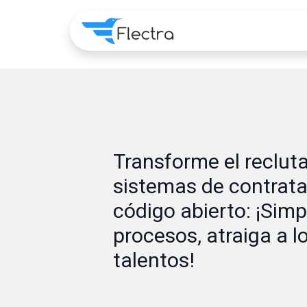
Home
Apps
Pre
Transforme el reclut
sistemas de contrata
código abierto: ¡Simpl
procesos, atraiga a l
talentos!