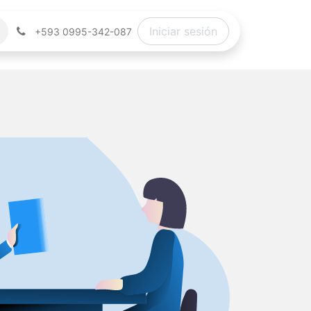
Iniciar sesión
+593 0995-342-087