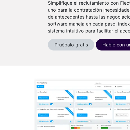
Simplifique el reclutamiento con Flec
uno para la contratación ¡necesidades
de antecedentes hasta las negociacio
software maneja en cada paso, index
sistema intuitivo para facilitar el acc
Pruébalo gratis
Hable con u