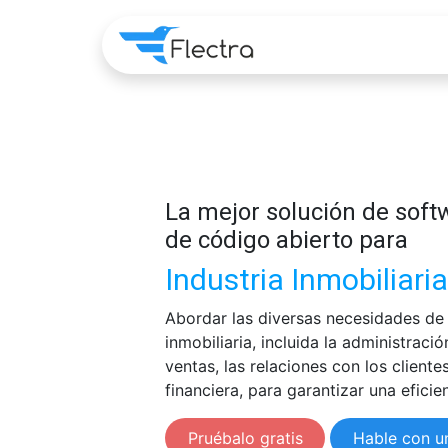
Home
Apps
Pre
La mejor solución de sof
de código abierto para
Industria Inmobiliaria
Abordar las diversas necesidades de l
inmobiliaria, incluida la administraci
ventas, las relaciones con los cliente
financiera, para garantizar una eficie
Pruébalo gratis
Hable con u