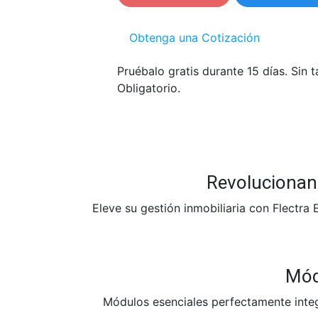
Obtenga una Cotización
Pruébalo gratis durante 15 días. Sin t
Obligatorio.
Revolucionand
Eleve su gestión inmobiliaria con Flectra
Módu
Módulos esenciales perfectamente integr