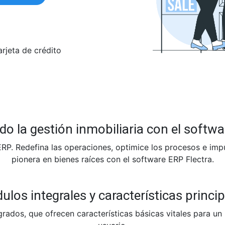
arjeta de crédito
o la gestión inmobiliaria con el softwa
 ERP. Redefina las operaciones, optimice los procesos e impu
pionera en bienes raíces con el software ERP Flectra.
los integrales y características princi
ados, que ofrecen características básicas vitales para un 