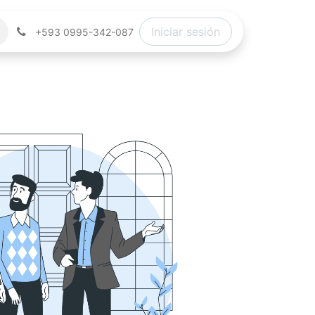
Iniciar sesión
+593 0995-342-087