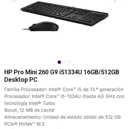
HP Pro Mini 260 G9 i51334U 16GB/512GB
Desktop PC
Familia Procesador: Intel® Core™ i5 de 13.ª generación
Procesador: Intel® Core™ i5-1334U (hasta 4,6 GHz con
tecnología Intel® Turbo
Boost, 12 MB de caché
Almacenamiento: Unidad de estado sólido de 512 GB
PCIe® NVMe™ M.2